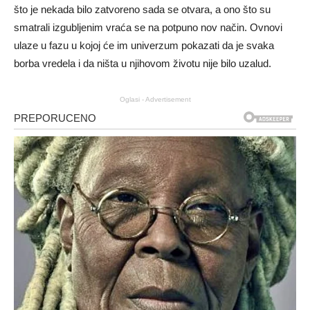
što je nekada bilo zatvoreno sada se otvara, a ono što su
smatrali izgubljenim vraća se na potpuno nov način. Ovnovi
ulaze u fazu u kojoj će im univerzum pokazati da je svaka
borba vredela i da ništa u njihovom životu nije bilo uzalud.
Oglasi - Advertisement