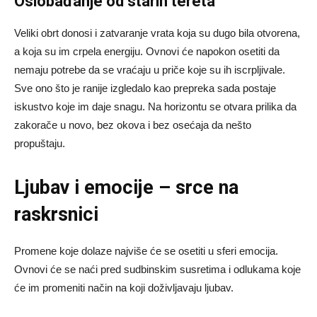
Oslobađanje od starih tereta
Veliki obrt donosi i zatvaranje vrata koja su dugo bila otvorena,
a koja su im crpela energiju. Ovnovi će napokon osetiti da
nemaju potrebe da se vraćaju u priče koje su ih iscrpljivale.
Sve ono što je ranije izgledalo kao prepreka sada postaje
iskustvo koje im daje snagu. Na horizontu se otvara prilika da
zakorače u novo, bez okova i bez osećaja da nešto
propuštaju.
Ljubav i emocije – srce na
raskrsnici
Promene koje dolaze najviše će se osetiti u sferi emocija.
Ovnovi će se naći pred sudbinskim susretima i odlukama koje
će im promeniti način na koji doživljavaju ljubav.