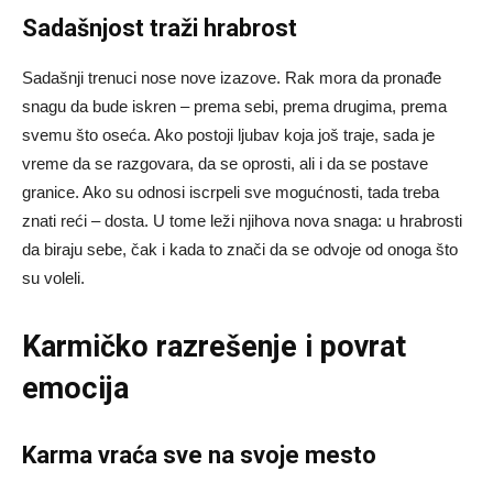
Sadašnjost traži hrabrost
Sadašnji trenuci nose nove izazove. Rak mora da pronađe
snagu da bude iskren – prema sebi, prema drugima, prema
svemu što oseća. Ako postoji ljubav koja još traje, sada je
vreme da se razgovara, da se oprosti, ali i da se postave
granice. Ako su odnosi iscrpeli sve mogućnosti, tada treba
znati reći – dosta. U tome leži njihova nova snaga: u hrabrosti
da biraju sebe, čak i kada to znači da se odvoje od onoga što
su voleli.
Karmičko razrešenje i povrat
emocija
Karma vraća sve na svoje mesto