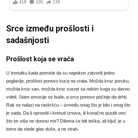
Srce između prošlosti i
sadašnjosti
Prošlost koja se vraća
U trenutku kada pomisle da su napokon zatvorili jedno
poglavlje, prošlost ponovo kuca na vrata. Možda kroz poruku,
možda kroz san, možda kroz susret sa nekim koga su davno
voleli. Stare emocije se bude, a srce ponovo počinje da drhti.
Rak se nalazi na raskršću – između onog što je bilo i onog što
je sada. Da li oprostiti i krenuti iznova, ili konačno pustiti ono
što im više ne donosi mir? Dilema će biti teška, ali ključ je u
tome da slede glas duše, a ne strah.