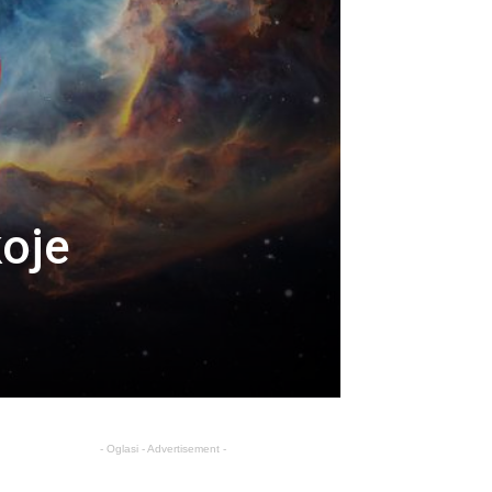
oje
- Oglasi - Advertisement -