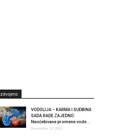
Izdvojeno
VODOLIJA – KARMA I SUDBINA
SADA RADE ZAJEDNO:
Neočekivane promene vode...
December 12, 2025