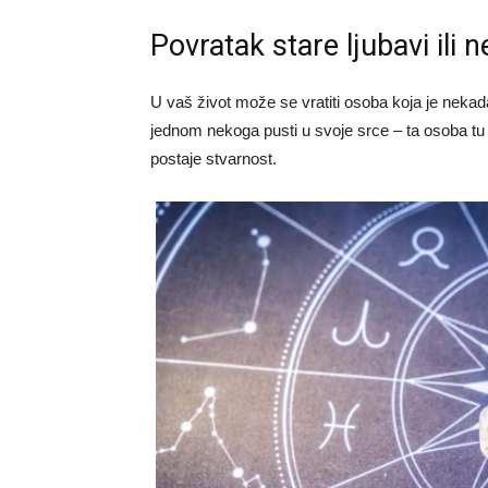
Povratak stare ljubavi ili
U vaš život može se vratiti osoba koja je nekad
jednom nekoga pusti u svoje srce – ta osoba 
postaje stvarnost.