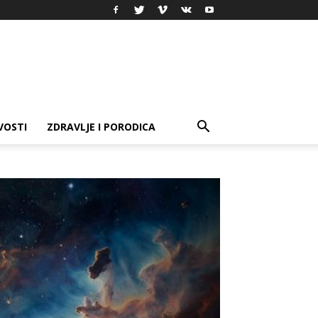
VOSTI
ZDRAVLJE I PORODICA