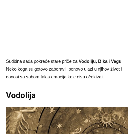
Sudbina sada pokreće stare priče za
Vodoliju, Bika i Vagu
.
Neko koga su gotovo zaboravili ponovo ulazi u njihov život i
donosi sa sobom talas emocija koje nisu očekivali.
Vodolija