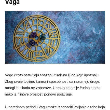
Vaga
Vage često ostavljaju snažan utisak na ljude koje upoznaju.
Zbog svoje topline, šarma i sposobnosti da razumeju druge,
mnogi ih nikada ne zaborave. Upravo zato nije čudno što se
neko iz njihove prošlosti ponovo pojavljuje.
U narednom periodu Vagu može iznenaditi javljanje osobe koja