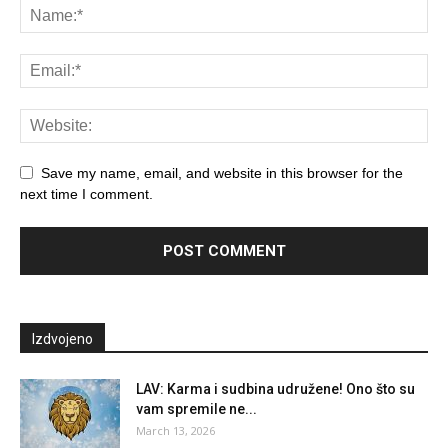
Save my name, email, and website in this browser for the
next time I comment.
Izdvojeno
LAV: Karma i sudbina udružene! Ono što su
vam spremile ne...
March 13, 2026