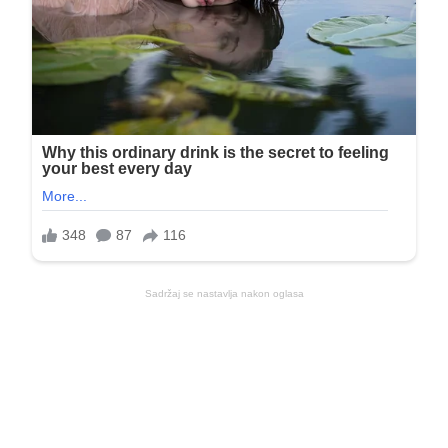
Sadržaj se nastavlja nakon oglasa