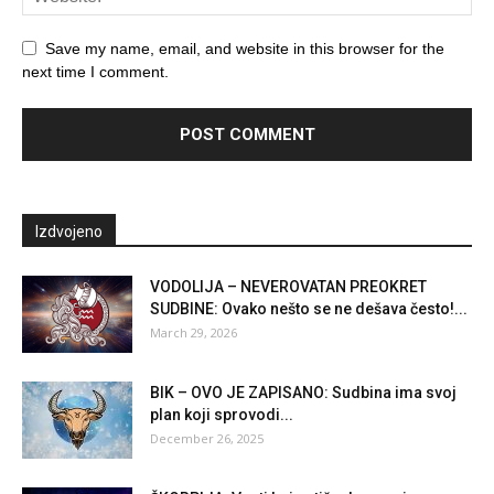
Save my name, email, and website in this browser for the
next time I comment.
Izdvojeno
VODOLIJA – NEVEROVATAN PREOKRET
SUDBINE: Ovako nešto se ne dešava često!...
March 29, 2026
BIK – OVO JE ZAPISANO: Sudbina ima svoj
plan koji sprovodi...
December 26, 2025