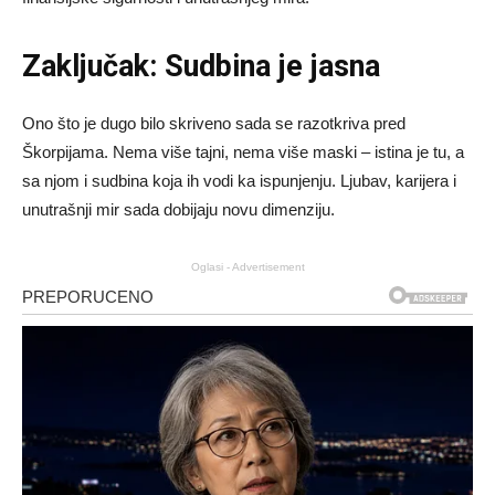
Zaključak: Sudbina je jasna
Ono što je dugo bilo skriveno sada se razotkriva pred
Škorpijama. Nema više tajni, nema više maski – istina je tu, a
sa njom i sudbina koja ih vodi ka ispunjenju. Ljubav, karijera i
unutrašnji mir sada dobijaju novu dimenziju.
Oglasi - Advertisement