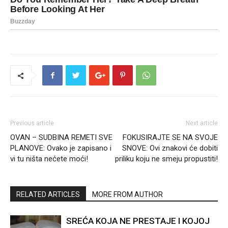
Previous article
Next article
OVAN – SUDBINA REMETI SVE
FOKUSIRAJTE SE NA SVOJE
PLANOVE: Ovako je zapisano i
SNOVE: Ovi znakovi će dobiti
vi tu ništa nećete moći!
priliku koju ne smeju propustiti!
RELATED ARTICLES
MORE FROM AUTHOR
SREĆA KOJA NE PRESTAJE I KOJOJ