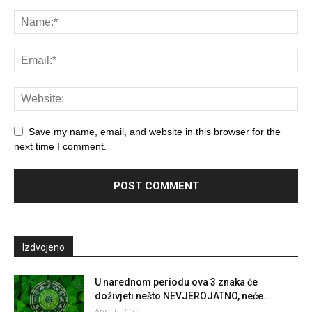
Save my name, email, and website in this browser for the
next time I comment.
Izdvojeno
U narednom periodu ova 3 znaka će
doživjeti nešto NEVJEROJATNO, neće...
April 6, 2025