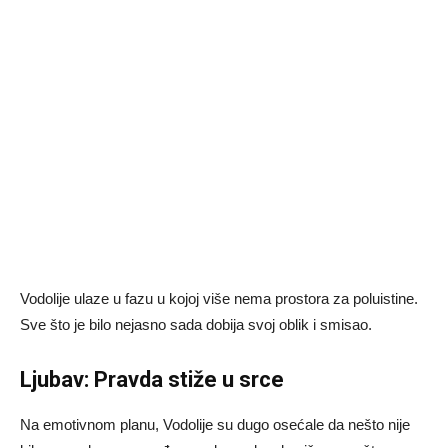
Vodolije ulaze u fazu u kojoj više nema prostora za poluistine.
Sve što je bilo nejasno sada dobija svoj oblik i smisao.
Ljubav: Pravda stiže u srce
Na emotivnom planu, Vodolije su dugo osećale da nešto nije