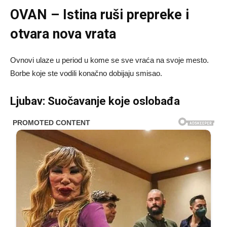
OVAN – Istina ruši prepreke i
otvara nova vrata
Ovnovi ulaze u period u kome se sve vraća na svoje mesto.
Borbe koje ste vodili konačno dobijaju smisao.
Ljubav: Suočavanje koje oslobađa