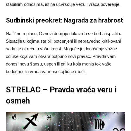
stabilnim odnosima, istina učvršćuje vezu i vraća poverenje.
Sudbinski preokret: Nagrada za hrabrost
Na ličnom planu, Ovnovi dobijaju dokaz da se borba isplatila.
Situacije u kojima ste bili potcenjeni ili nepravedno kritikovani
sada se okreću u vašu korist. Moguće je donošenje važne
odluke koja vam otvara potpuno novi pravac. Pravda vam
donosi novu šansu, uspeh ili priliku koja menja tok vaše
budućnosti i vraća vam osećaj lične moći.
STRELAC – Pravda vraća veru i
osmeh