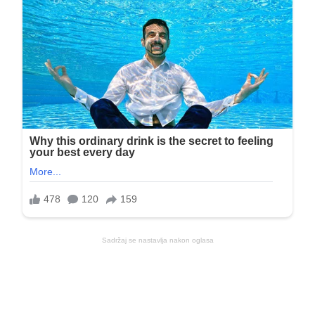
Sadržaj se nastavlja nakon oglasa