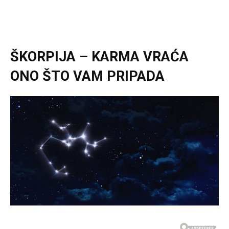
ŠKORPIJA – KARMA VRAĆA
ONO ŠTO VAM PRIPADA