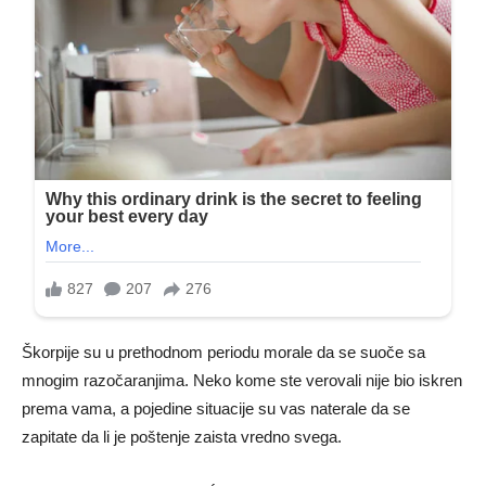
Škorpije su u prethodnom periodu morale da se suoče sa
mnogim razočaranjima. Neko kome ste verovali nije bio iskren
prema vama, a pojedine situacije su vas naterale da se
zapitate da li je poštenje zaista vredno svega.