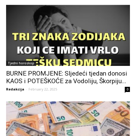
Tjedni horoskop
BURNE PROMJENE: Sljedeći tjedan donosi
KAOS i POTEŠKOĆE za Vodoliju, Škorpiju...
Redakcija
-
February 22, 2025
0