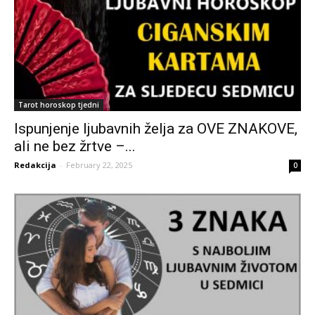
Tarot horoskop tjedni
Ispunjenje ljubavnih želja za OVE ZNAKOVE,
ali ne bez žrtve –...
Redakcija
-
February 22, 2025
0