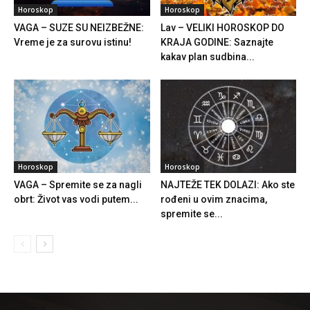
Horoskop
Horoskop
VAGA – SUZE SU NEIZBEŽNE:
Lav – VELIKI HOROSKOP DO
Vreme je za surovu istinu!
KRAJA GODINE: Saznajte
kakav plan sudbina...
Horoskop
Horoskop
VAGA – Spremite se za nagli
NAJTEŽE TEK DOLAZI: Ako ste
obrt: Život vas vodi putem...
rođeni u ovim znacima,
spremite se...