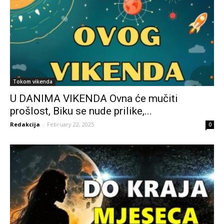
Tokom vikenda
U DANIMA VIKENDA Ovna će mučiti
prošlost, Biku se nude prilike,...
Redakcija
-
February 22, 2025
0