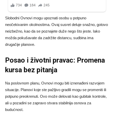
Slobodni Ovnovi mogu upoznati osobu u potpuno
neočekivanim okolnostima. Ovaj susret deluje snažno, gotovo
neizbežno, kao da se poznajete duže nego što jeste. Iako
možda pokušavate da zadržite distancu, sudbina ima
drugačije planove.
Posao i životni pravac: Promena
kursa bez pitanja
Na poslovnom planu, Ovnovi mogu biti iznenađeni razvojem
situacije. Planovi koje ste pažljivo gradili mogu se promeniti ili
potpuno preokrenuti. Ovo može delovati kao gubitak kontrole,
ali u pozadini se zapravo stvara stabilnija osnova za
budućnost.