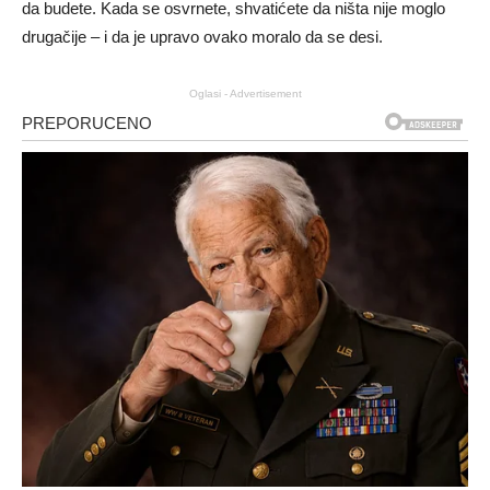
da budete. Kada se osvrnete, shvatićete da ništa nije moglo
drugačije – i da je upravo ovako moralo da se desi.
Oglasi - Advertisement