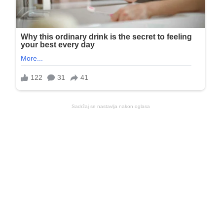
Sadržaj se nastavlja nakon oglasa