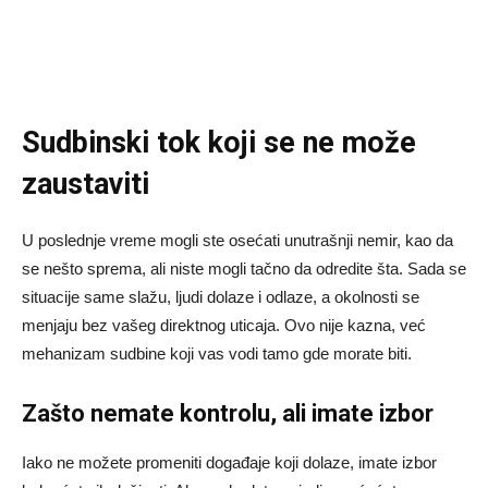
Sudbinski tok koji se ne može
zaustaviti
U poslednje vreme mogli ste osećati unutrašnji nemir, kao da
se nešto sprema, ali niste mogli tačno da odredite šta. Sada se
situacije same slažu, ljudi dolaze i odlaze, a okolnosti se
menjaju bez vašeg direktnog uticaja. Ovo nije kazna, već
mehanizam sudbine koji vas vodi tamo gde morate biti.
Zašto nemate kontrolu, ali imate izbor
Iako ne možete promeniti događaje koji dolaze, imate izbor