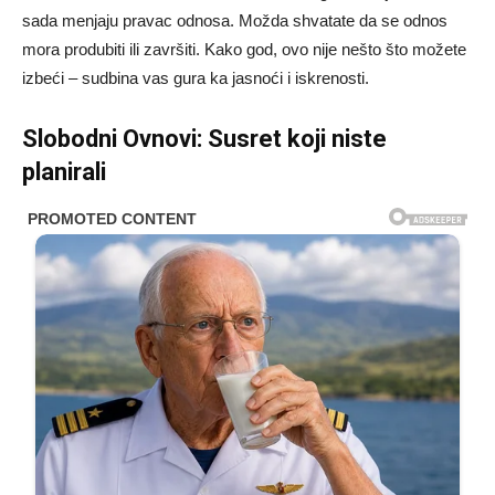
sada menjaju pravac odnosa. Možda shvatate da se odnos
mora produbiti ili završiti. Kako god, ovo nije nešto što možete
izbeći – sudbina vas gura ka jasnoći i iskrenosti.
Slobodni Ovnovi: Susret koji niste
planirali