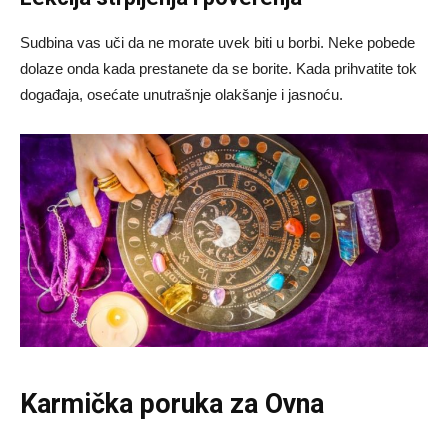
Sudbina vas uči da ne morate uvek biti u borbi. Neke pobede
dolaze onda kada prestanete da se borite. Kada prihvatite tok
događaja, osećate unutrašnje olakšanje i jasnoću.
Karmička poruka za Ovna