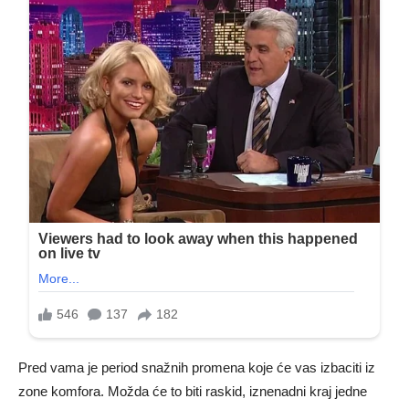
Pred vama je period snažnih promena koje će vas izbaciti iz
zone komfora. Možda će to biti raskid, iznenadni kraj jedne