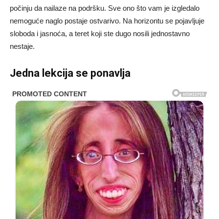
počinju da nailaze na podršku. Sve ono što vam je izgledalo
nemoguće naglo postaje ostvarivo. Na horizontu se pojavljuje
sloboda i jasnoća, a teret koji ste dugo nosili jednostavno
nestaje.
Jedna lekcija se ponavlja