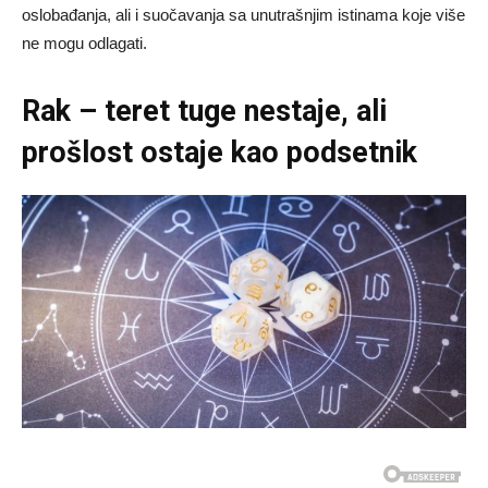
oslobađanja, ali i suočavanja sa unutrašnjim istinama koje više
ne mogu odlagati.
Rak – teret tuge nestaje, ali
prošlost ostaje kao podsetnik