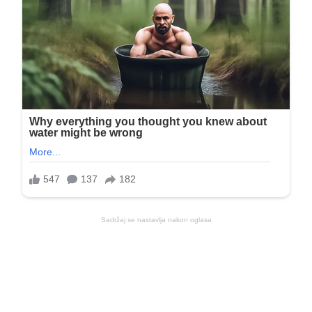
Sadržaj se nastavlja nakon oglasa