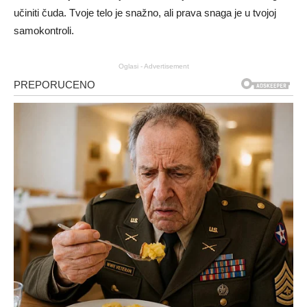
učiniti čuda. Tvoje telo je snažno, ali prava snaga je u tvojoj
samokontroli.
Oglasi - Advertisement