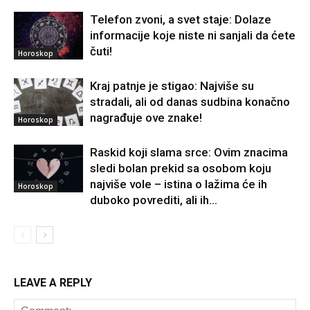
Telefon zvoni, a svet staje: Dolaze
informacije koje niste ni sanjali da ćete
čuti!
Horoskop
Kraj patnje je stigao: Najviše su
stradali, ali od danas sudbina konačno
nagrađuje ove znake!
Horoskop
Raskid koji slama srce: Ovim znacima
sledi bolan prekid sa osobom koju
najviše vole – istina o lažima će ih
Horoskop
duboko povrediti, ali ih...
LEAVE A REPLY