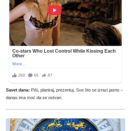
Savet dana:
Piši, planiraj, prezentuj. Sve što se izrazi jasno –
danas ima moć da se ostvari.