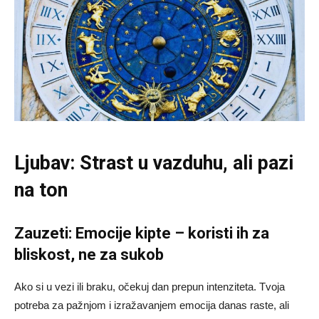
Ljubav: Strast u vazduhu, ali pazi
na ton
Zauzeti: Emocije kipte – koristi ih za
bliskost, ne za sukob
Ako si u vezi ili braku, očekuj dan prepun intenziteta. Tvoja
potreba za pažnjom i izražavanjem emocija danas raste, ali