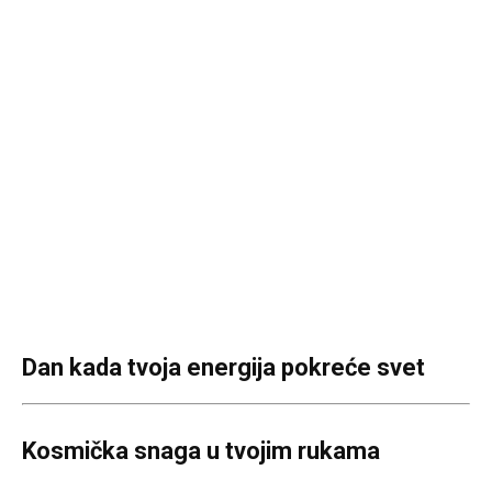
Dan kada tvoja energija pokreće svet
Kosmička snaga u tvojim rukama