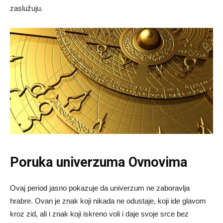
zaslužuju.
Poruka univerzuma Ovnovima
Ovaj period jasno pokazuje da univerzum ne zaboravlja
hrabre. Ovan je znak koji nikada ne odustaje, koji ide glavom
kroz zid, ali i znak koji iskreno voli i daje svoje srce bez