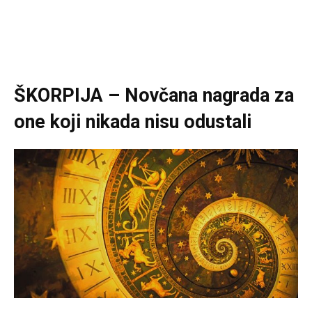
ŠKORPIJA – Novčana nagrada za
one koji nikada nisu odustali