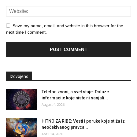
Save my name, email, and website in this browser for the
next time I comment.
Izdvojeno
Telefon zvoni, a svet staje: Dolaze
informacije koje niste ni sanjali...
August 4, 2026
HITNO ZA RIBE: Vesti i poruke koje stižu iz
neočekivanog pravca...
April 14, 2026