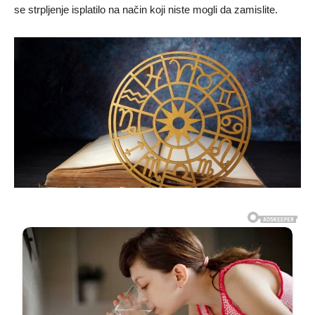
se strpljenje isplatilo na način koji niste mogli da zamislite.