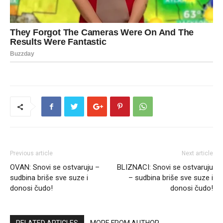
Previous article
Next article
OVAN: Snovi se ostvaruju –
BLIZNACI: Snovi se ostvaruju
sudbina briše sve suze i
– sudbina briše sve suze i
donosi čudo!
donosi čudo!