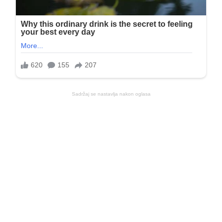
Sadržaj se nastavlja nakon oglasa