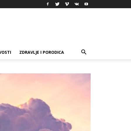
VOSTI
ZDRAVLJE I PORODICA