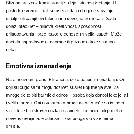
Blizanci su znak komunikacije, ideja i stalnog kretanja. U
poslednje vreme imali su osećaj da ih drugi ne shvataju
ozbiljno ili da njihovi talenti nisu dovoljno primećeni. Sada
dolazi preokret – njihova kreativnost, sposobnost
prilagođavanja i brze reakcije donose im veliki uspeh. Može
doći do napredovanja, nagrade ili priznanja koje su dugo
čekali.
Emotivna iznenađenja
Na emotivnom planu, Blizanci ulaze u period iznenađenja. Oni
koji su dugo sami mogu doživeti susret koji menja sve. Za
mnoge će to biti karmički odnos – osoba koja donosi lekcije, ali
i veliku sreću. Oni u vezama moraće da se suoče sa istinom –
sve što je bilo skriveno izlazi na videlo. To može biti početak
nove, iskrenije faze odnosa ili kraj onoga što više nema
smisla.