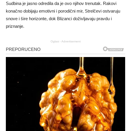
Sudbina je jasno odredila da je ovo njihov trenutak. Rakovi
konačno dobijaju emotivni i porodični mir, Strelčevi ostvaruju
snove i šire horizonte, dok Blizanci doživljavaju pravdu i
priznanje.
Oglasi - Advertisement