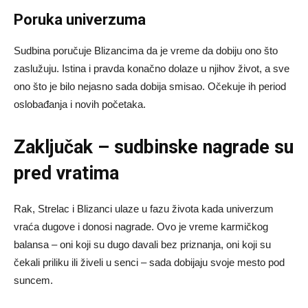
Poruka univerzuma
Sudbina poručuje Blizancima da je vreme da dobiju ono što
zaslužuju. Istina i pravda konačno dolaze u njihov život, a sve
ono što je bilo nejasno sada dobija smisao. Očekuje ih period
oslobađanja i novih početaka.
Zaključak – sudbinske nagrade su
pred vratima
Rak, Strelac i Blizanci ulaze u fazu života kada univerzum
vraća dugove i donosi nagrade. Ovo je vreme karmičkog
balansa – oni koji su dugo davali bez priznanja, oni koji su
čekali priliku ili živeli u senci – sada dobijaju svoje mesto pod
suncem.