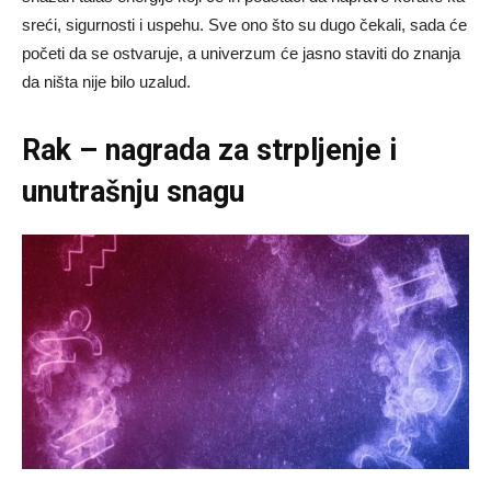
sreći, sigurnosti i uspehu. Sve ono što su dugo čekali, sada će
početi da se ostvaruje, a univerzum će jasno staviti do znanja
da ništa nije bilo uzalud.
Rak – nagrada za strpljenje i
unutrašnju snagu