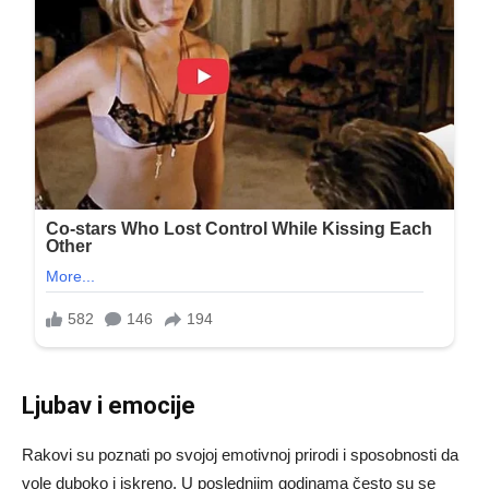
Ljubav i emocije
Rakovi su poznati po svojoj emotivnoj prirodi i sposobnosti da
vole duboko i iskreno. U poslednjim godinama često su se