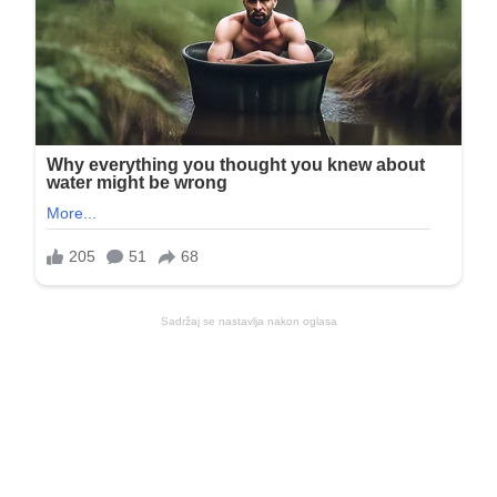
Sadržaj se nastavlja nakon oglasa