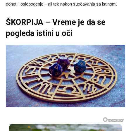
doneti i oslobođenje – ali tek nakon suočavanja sa istinom.
ŠKORPIJA – Vreme je da se
pogleda istini u oči