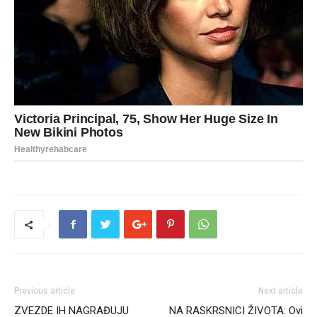
Previous article
Next article
ZVEZDE IH NAGRAĐUJU
NA RASKRSNICI ŽIVOTA: Ovi