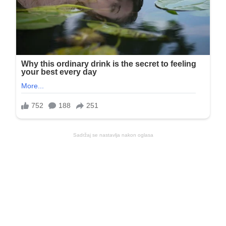
Sadržaj se nastavlja nakon oglasa