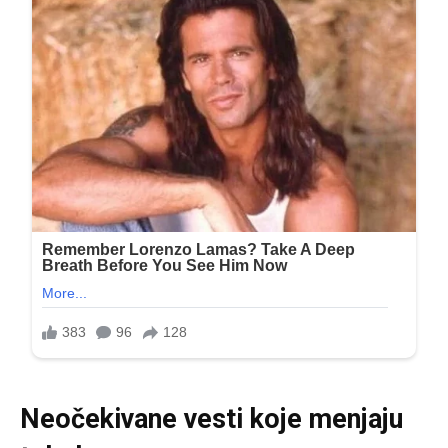
Neočekivane vesti koje menjaju