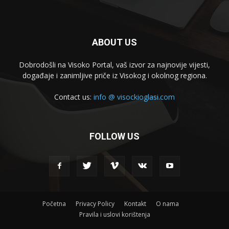
ABOUT US
Dobrodošli na Visoko Portal, vaš izvor za najnovije vijesti,
događaje i zanimljive priče iz Visokog i okolnog regiona.
Contact us:
info @ visockioglasi.com
FOLLOW US
Početna
Privacy Policy
Kontakt
O nama
Pravila i uslovi korištenja