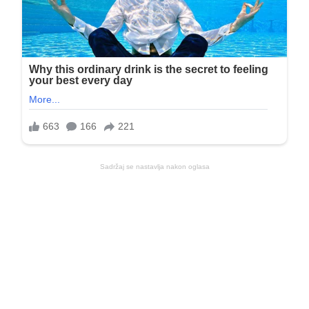
Sadržaj se nastavlja nakon oglasa