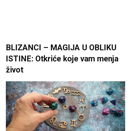
BLIZANCI – MAGIJA U OBLIKU
ISTINE: Otkriće koje vam menja
život