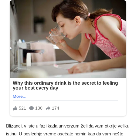
Blizanci, vi ste u fazi kada univerzum želi da vam otkrije veliku
istinu. U poslednje vreme osećate nemir, kao da vam nešto