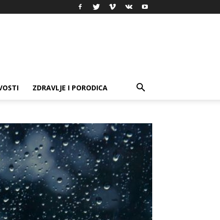
VOSTI
ZDRAVLJE I PORODICA