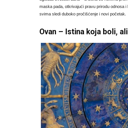
maska pada, otkrivajući pravu prirodu odnosa i lj
svima sledi duboko pročišćenje i novi početak.
Ovan – Istina koja boli, a