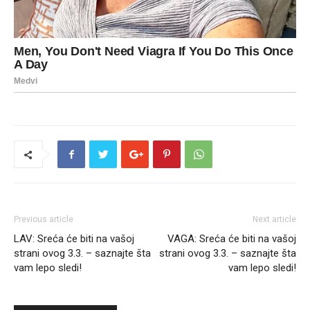
Previous article
Next article
LAV: Sreća će biti na vašoj
VAGA: Sreća će biti na vašoj
strani ovog 3.3. – saznajte šta
strani ovog 3.3. – saznajte šta
vam lepo sledi!
vam lepo sledi!