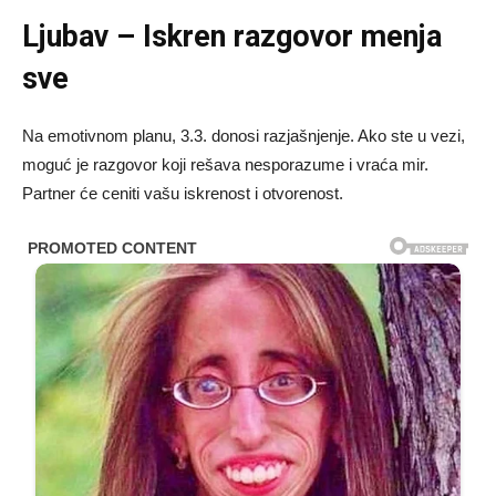
Ljubav – Iskren razgovor menja
sve
Na emotivnom planu, 3.3. donosi razjašnjenje. Ako ste u vezi,
moguć je razgovor koji rešava nesporazume i vraća mir.
Partner će ceniti vašu iskrenost i otvorenost.