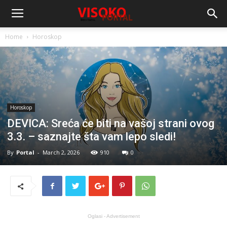
Home
Horoskop
Horoskop
DEVICA: Sreća će biti na vašoj strani ovog
3.3. – saznajte šta vam lepo sledi!
By
Portal
-
March 2, 2026
910
0
Oglasi - Advertisement