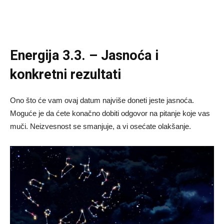
Energija 3.3. – Jasnoća i
konkretni rezultati
Ono što će vam ovaj datum najviše doneti jeste jasnoća.
Moguće je da ćete konačno dobiti odgovor na pitanje koje vas
muči. Neizvesnost se smanjuje, a vi osećate olakšanje.