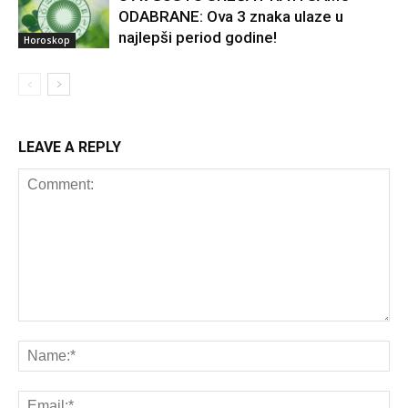
ODABRANE: Ova 3 znaka ulaze u
najlepši period godine!
Horoskop
LEAVE A REPLY