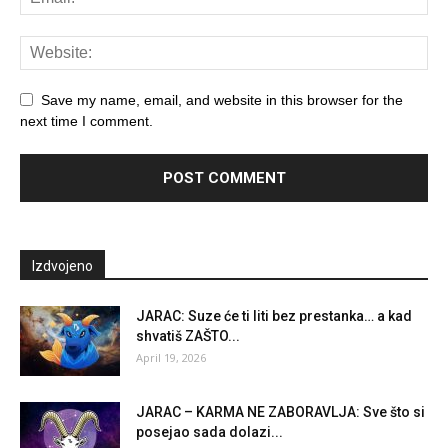
Save my name, email, and website in this browser for the
next time I comment.
Izdvojeno
JARAC: Suze će ti liti bez prestanka… a kad
shvatiš ZAŠTO...
April 19, 2026
JARAC – KARMA NE ZABORAVLJA: Sve što si
posejao sada dolazi...