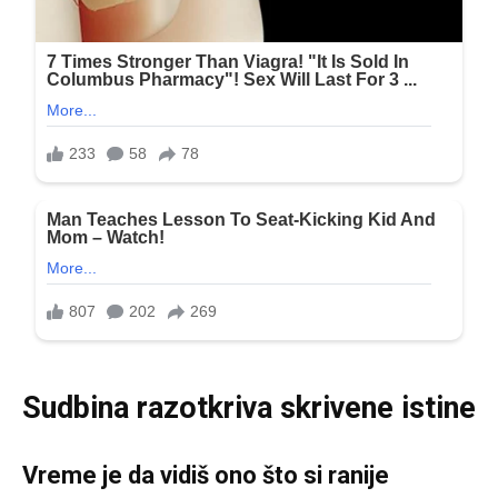
Sudbina razotkriva skrivene istine
Vreme je da vidiš ono što si ranije