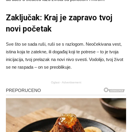
Zaključak: Kraj je zapravo tvoj
novi početak
Sve što se sada ruši, ruši se s razlogom. Neočekivana vest,
istina koja te zatekne, ili događaj koji te potrese – to je tvoja
inicijacija, tvoj prelazak na novi nivo svesti. Vodolijo, tvoj život
se ne raspada – on se preoblikuje.
Oglasi - Advertisement