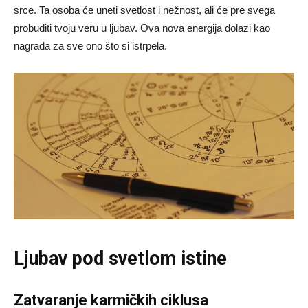
srce. Ta osoba će uneti svetlost i nežnost, ali će pre svega
probuditi tvoju veru u ljubav. Ova nova energija dolazi kao
nagrada za sve ono što si istrpela.
Ljubav pod svetlom istine
Zatvaranje karmičkih ciklusa