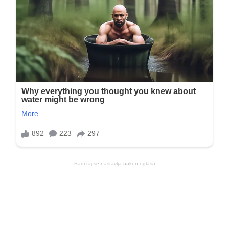
Sadržaj se nastavlja nakon oglasa