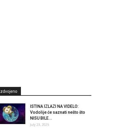
Izdvojeno
ISTINA IZLAZI NA VIDELO:
Vodolije će saznati nešto što
NISU BILE...
July 23, 2025