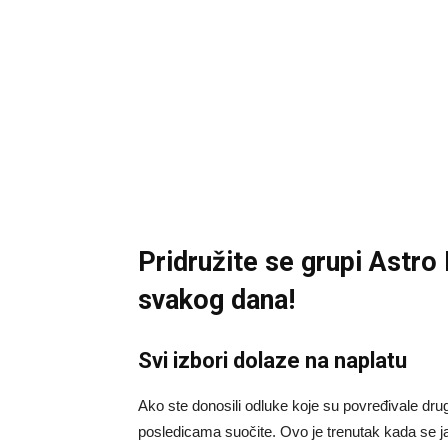
Pridružite se grupi
Astro
svakog dana!
Svi izbori dolaze na naplatu
Ako ste donosili odluke koje su povređivale drug
posledicama suočite. Ovo je trenutak kada se ja