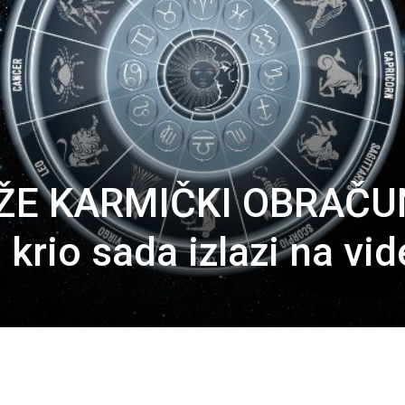
TIŽE KARMIČKI OBRAČU
 krio sada izlazi na vid