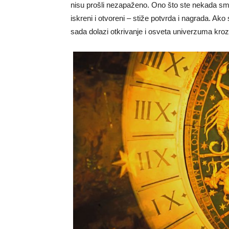
nisu prošli nezapaženo. Ono što ste nekada smat
iskreni i otvoreni – stiže potvrda i nagrada. Ako st
sada dolazi otkrivanje i osveta univerzuma kro