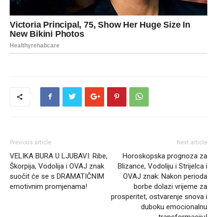
Previous article
Next article
VELIKA BURA U LJUBAVI: Ribe,
Horoskopska prognoza za
Škorpija, Vodolija i OVAJ znak
Blizance, Vodoliju i Strijelca i
suočit će se s DRAMATIČNIM
OVAJ znak: Nakon perioda
emotivnim promjenama!
borbe dolazi vrijeme za
prosperitet, ostvarenje snova i
duboku emocionalnu
transformaciju!