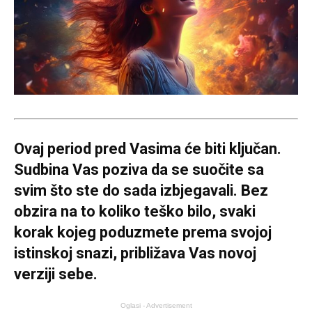
Ovaj period pred Vasima će biti ključan.
Sudbina Vas poziva da se suočite sa
svim što ste do sada izbjegavali. Bez
obzira na to koliko teško bilo, svaki
korak kojeg poduzmete prema svojoj
istinskoj snazi, približava Vas novoj
verziji sebe.
Oglasi - Advertisement