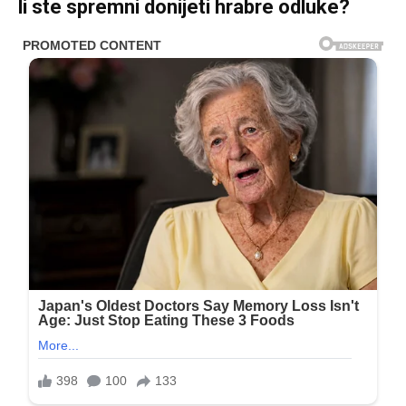
li ste spremni donijeti hrabre odluke?