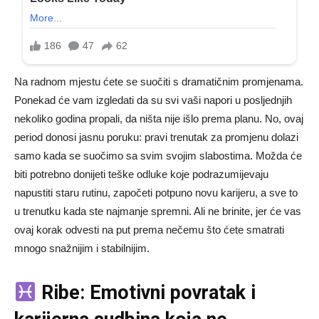
Na radnom mjestu ćete se suočiti s dramatičnim promjenama.
Ponekad će vam izgledati da su svi vaši napori u posljednjih
nekoliko godina propali, da ništa nije išlo prema planu. No, ovaj
period donosi jasnu poruku: pravi trenutak za promjenu dolazi
samo kada se suočimo sa svim svojim slabostima. Možda će
biti potrebno donijeti teške odluke koje podrazumijevaju
napustiti staru rutinu, započeti potpuno novu karijeru, a sve to
u trenutku kada ste najmanje spremni. Ali ne brinite, jer će vas
ovaj korak odvesti na put prema nečemu što ćete smatrati
mnogo snažnijim i stabilnijim.
Ribe: Emotivni povratak i