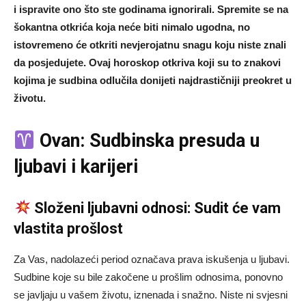
i ispravite ono što ste godinama ignorirali. Spremite se na
šokantna otkrića koja neće biti nimalo ugodna, no
istovremeno će otkriti nevjerojatnu snagu koju niste znali
da posjedujete. Ovaj horoskop otkriva koji su to znakovi
kojima je sudbina odlučila donijeti najdrastičniji preokret u
životu.
Ovan: Sudbinska presuda u
ljubavi i karijeri
Složeni ljubavni odnosi: Sudit će vam
vlastita prošlost
Za Vas, nadolazeći period označava prava iskušenja u ljubavi.
Sudbine koje su bile zakočene u prošlim odnosima, ponovno
se javljaju u vašem životu, iznenada i snažno. Niste ni svjesni