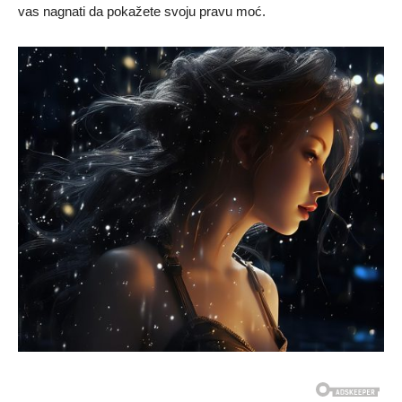
vas nagnati da pokažete svoju pravu moć.