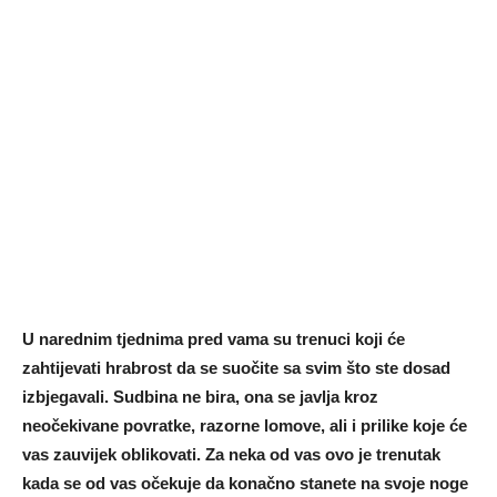
U narednim tjednima pred vama su trenuci koji će
zahtijevati hrabrost da se suočite sa svim što ste dosad
izbjegavali. Sudbina ne bira, ona se javlja kroz
neočekivane povratke, razorne lomove, ali i prilike koje će
vas zauvijek oblikovati. Za neka od vas ovo je trenutak
kada se od vas očekuje da konačno stanete na svoje noge