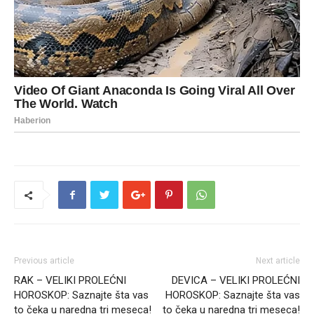
Previous article
Next article
RAK – VELIKI PROLEĆNI
DEVICA – VELIKI PROLEĆNI
HOROSKOP: Saznajte šta vas
HOROSKOP: Saznajte šta vas
to čeka u naredna tri meseca!
to čeka u naredna tri meseca!