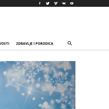
VOSTI
ZDRAVLJE I PORODICA