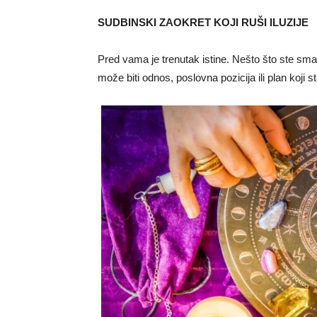
SUDBINSKI ZAOKRET KOJI RUŠI ILUZIJE
Pred vama je trenutak istine. Nešto što ste sma
može biti odnos, poslovna pozicija ili plan koji st