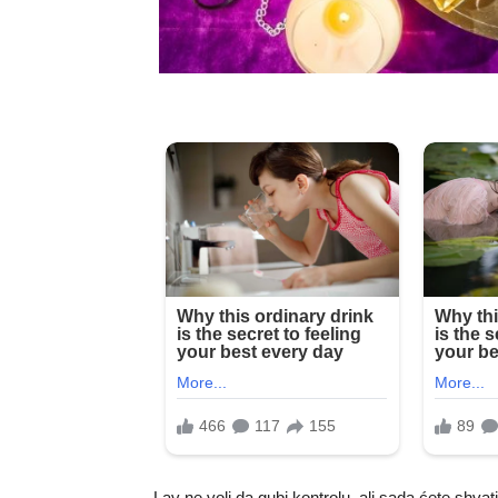
Lav ne voli da gubi kontrolu, ali sada ćete shva