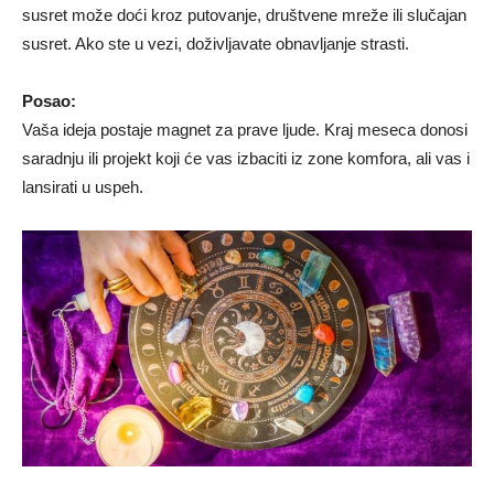
susret može doći kroz putovanje, društvene mreže ili slučajan
susret. Ako ste u vezi, doživljavate obnavljanje strasti.
Posao:
Vaša ideja postaje magnet za prave ljude. Kraj meseca donosi
saradnju ili projekt koji će vas izbaciti iz zone komfora, ali vas i
lansirati u uspeh.