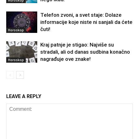
Horoskop
Telefon zvoni, a svet staje: Dolaze
informacije koje niste ni sanjali da ćete
čuti!
Horoskop
Kraj patnje je stigao: Najviše su
stradali, ali od danas sudbina konačno
nagrađuje ove znake!
Horoskop
LEAVE A REPLY