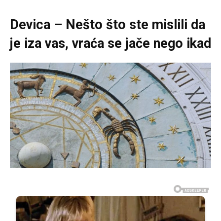
Devica – Nešto što ste mislili da
je iza vas, vraća se jače nego ikad