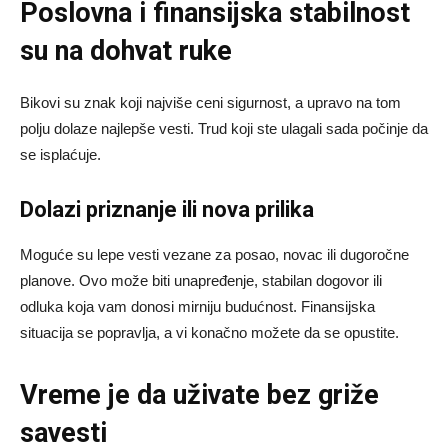
Poslovna i finansijska stabilnost
su na dohvat ruke
Bikovi su znak koji najviše ceni sigurnost, a upravo na tom
polju dolaze najlepše vesti. Trud koji ste ulagali sada počinje da
se isplaćuje.
Dolazi priznanje ili nova prilika
Moguće su lepe vesti vezane za posao, novac ili dugoročne
planove. Ovo može biti unapređenje, stabilan dogovor ili
odluka koja vam donosi mirniju budućnost. Finansijska
situacija se popravlja, a vi konačno možete da se opustite.
Vreme je da uživate bez griže
savesti