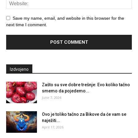
Save my name, email, and website in this browser for the
next time I comment.
Izdvojeno
Zašto su sve dobre trešnje: Evo koliko tačno
smemo da pojedemo...
June 7, 2024
Ovo je toliko tačno za Bikove da će vam se
naježiti...
April 17, 2026