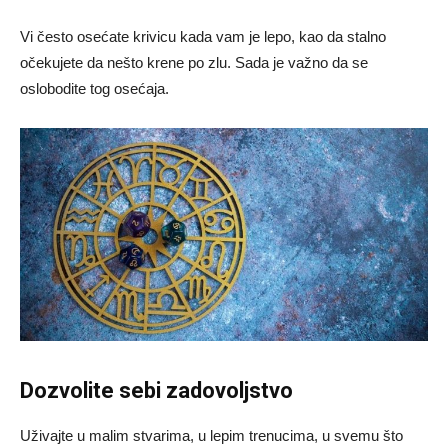
Vi često osećate krivicu kada vam je lepo, kao da stalno
očekujete da nešto krene po zlu. Sada je važno da se
oslobodite tog osećaja.
Dozvolite sebi zadovoljstvo
Uživajte u malim stvarima, u lepim trenucima, u svemu što