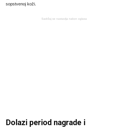
sopstvenoj koži.
Sadržaj se nastavlja nakon oglasa
Dolazi period nagrade i