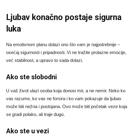
Ljubav konačno postaje sigurna
luka
Na emotivnom planu dolazi ono što vam je najpotrebnije –
osećaj sigurnosti i pripadnosti. Vi ne tražite prolazne emocije,
već stabilnost, a upravo to sada dolazi.
Ako ste slobodni
U vaš život ulazi osoba koja donosi mir, a ne nemir. Neko ko
vas razume, ko vas ne forsira i ko vam pokazuje da ljubav
može biti nežna i postojana. Ovo može biti početak veze koja
se gradi polako, ali traje dugo.
Ako ste u vezi