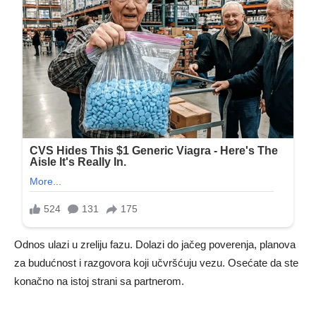
Odnos ulazi u zreliju fazu. Dolazi do jačeg poverenja, planova
za budućnost i razgovora koji učvršćuju vezu. Osećate da ste
konačno na istoj strani sa partnerom.