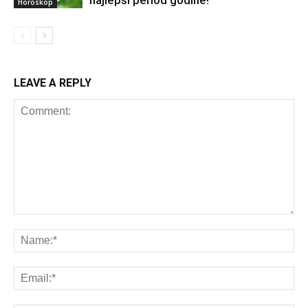
najlepši period godine!
Horoskop
LEAVE A REPLY