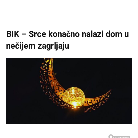
BIK – Srce konačno nalazi dom u
nečijem zagrljaju