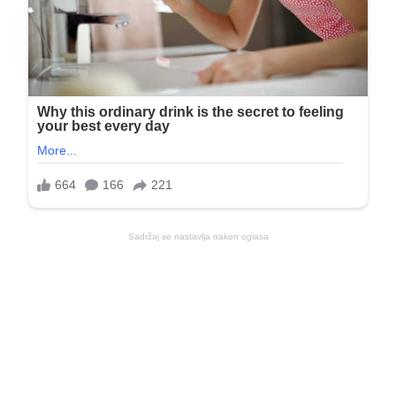
Sadržaj se nastavlja nakon oglasa