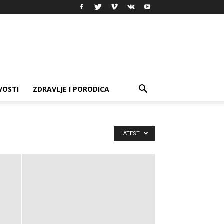
VOSTI
ZDRAVLJE I PORODICA
LATEST