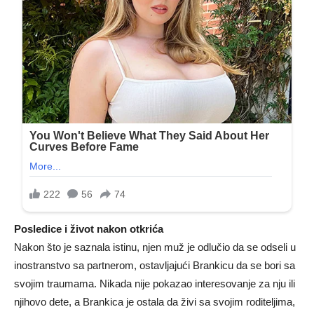
Posledice i život nakon otkrića
Nakon što je saznala istinu, njen muž je odlučio da se odseli u
inostranstvo sa partnerom, ostavljajući Brankicu da se bori sa
svojim traumama. Nikada nije pokazao interesovanje za nju ili
njihovo dete, a Brankica je ostala da živi sa svojim roditeljima,