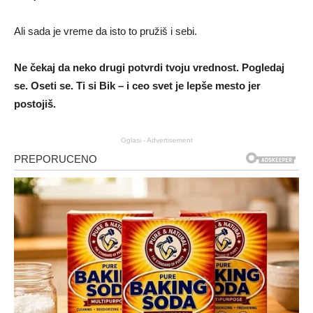
Ali sada je vreme da isto to pružiš i sebi.
Ne čekaj da neko drugi potvrdi tvoju vrednost. Pogledaj
se. Oseti se. Ti si Bik – i ceo svet je lepše mesto jer
postojiš.
Oglasi - Advertisement