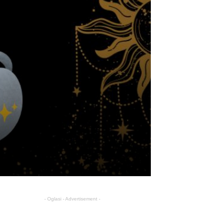
- Oglasi - Advertisement -