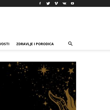
VOSTI
ZDRAVLJE I PORODICA