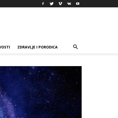
VOSTI
ZDRAVLJE I PORODICA