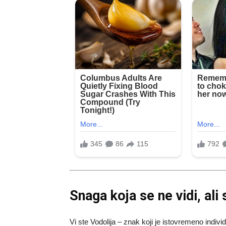
Snaga koja se ne vidi, ali
Vi ste Vodolija – znak koji je istovremeno indivi