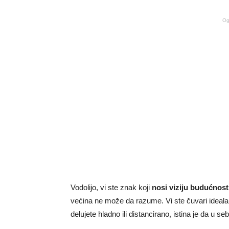
Og
Vodolijo, vi ste znak koji
nosi viziju budućnost
većina ne može da razume. Vi ste čuvari ideala
delujete hladno ili distancirano, istina je da u se