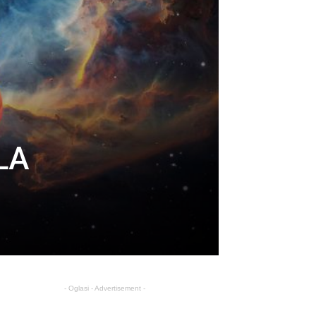
LA
- Oglasi - Advertisement -