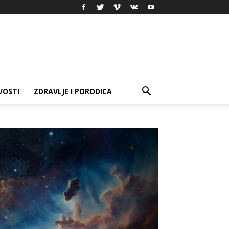
VOSTI
ZDRAVLJE I PORODICA