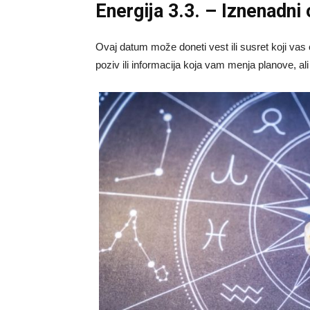
Energija 3.3. – Iznenadni 
Ovaj datum može doneti vest ili susret koji vas 
poziv ili informacija koja vam menja planove, a