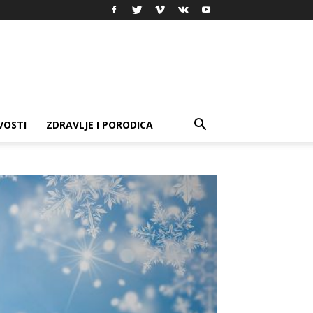
VOSTI
ZDRAVLJE I PORODICA