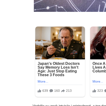
Vodolije su znak intuicije i originalnosti, a tog