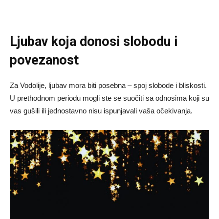
Ljubav koja donosi slobodu i
povezanost
Za Vodolije, ljubav mora biti posebna – spoj slobode i bliskosti.
U prethodnom periodu mogli ste se suočiti sa odnosima koji su
vas gušili ili jednostavno nisu ispunjavali vaša očekivanja.