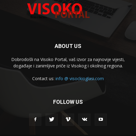
ABOUT US
Dobrodošli na Visoko Portal, vaš izvor za najnovije vijesti,
događaje i zanimljive priče iz Visokog i okolnog regiona.
Contact us:
info @ visockioglasi.com
FOLLOW US