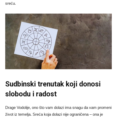
sreću.
Sudbinski trenutak koji donosi
slobodu i radost
Drage Vodolije, ono što vam dolazi ima snagu da vam promeni
život iz temelja. Sreća koja dolazi nije ograničena – ona je