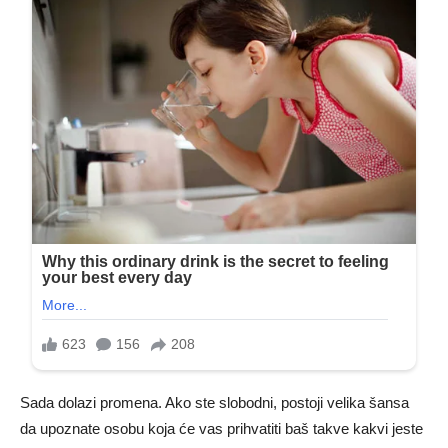
Sada dolazi promena. Ako ste slobodni, postoji velika šansa
da upoznate osobu koja će vas prihvatiti baš takve kakvi jeste