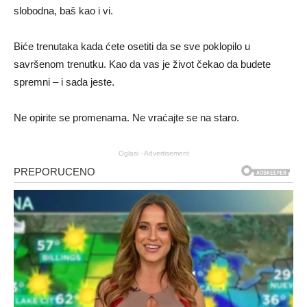
slobodna, baš kao i vi.
Biće trenutaka kada ćete osetiti da se sve poklopilo u
savršenom trenutku. Kao da vas je život čekao da budete
spremni – i sada jeste.
Ne opirite se promenama. Ne vraćajte se na staro.
Oglasi - Advertisement