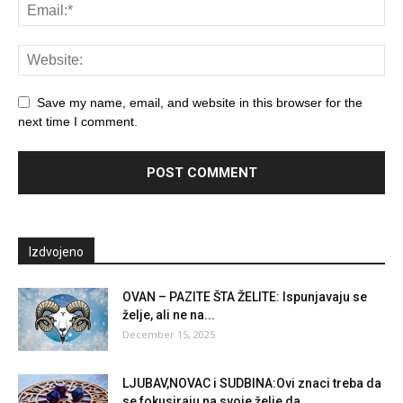
Save my name, email, and website in this browser for the
next time I comment.
Izdvojeno
OVAN – PAZITE ŠTA ŽELITE: Ispunjavaju se
želje, ali ne na...
December 15, 2025
LJUBAV,NOVAC i SUDBINA:Ovi znaci treba da
se fokusiraju na svoje želje,da...