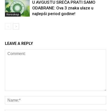
U AVGUSTU SREĆA PRATI SAMO
ODABRANE: Ova 3 znaka ulaze u
najlepši period godine!
Horoskop
LEAVE A REPLY