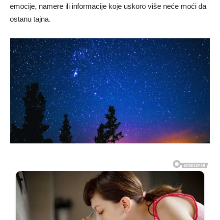
emocije, namere ili informacije koje uskoro više neće moći da
ostanu tajna.