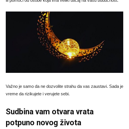
ili pomoći od osobe koja ima veliki uticaj na vašu budućnost.
Važno je samo da ne dozvolite strahu da vas zaustavi. Sada je
vreme da rizikujete i verujete sebi.
Sudbina vam otvara vrata
potpuno novog života