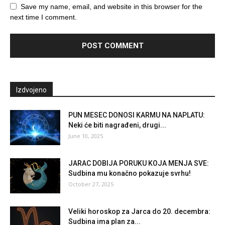
Save my name, email, and website in this browser for the
next time I comment.
Izdvojeno
PUN MESEC DONOSI KARMU NA NAPLATU:
Neki će biti nagrađeni, drugi...
June 10, 2025
JARAC DOBIJA PORUKU KOJA MENJA SVE:
Sudbina mu konačno pokazuje svrhu!
October 27, 2025
Veliki horoskop za Jarca do 20. decembra:
Sudbina ima plan za...