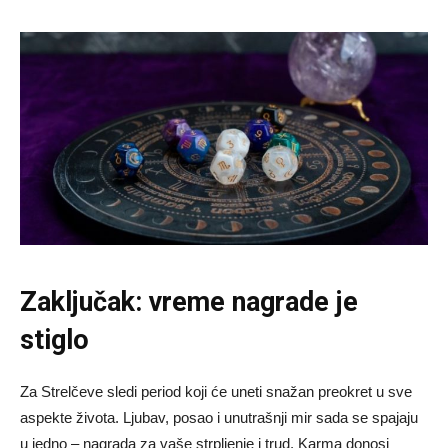
Zaključak: vreme nagrade je
stiglo
Za Strelčeve sledi period koji će uneti snažan preokret u sve
aspekte života. Ljubav, posao i unutrašnji mir sada se spajaju
u jedno – nagrada za vaše strpljenje i trud. Karma donosi