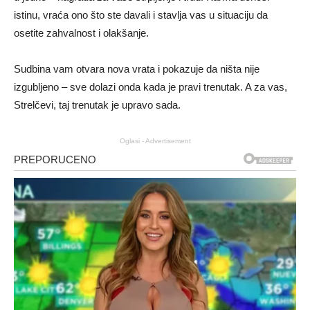
istinu, vraća ono što ste davali i stavlja vas u situaciju da
osetite zahvalnost i olakšanje.
Sudbina vam otvara nova vrata i pokazuje da ništa nije
izgubljeno – sve dolazi onda kada je pravi trenutak. A za vas,
Strelčevi, taj trenutak je upravo sada.
Oglasi - Advertisement