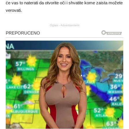
će vas to naterati da otvorite oči i shvatite kome zaista možete
verovati.
Oglasi - Advertisement