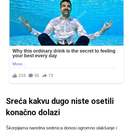
Sreća kakvu dugo niste osetili
konačno dolazi
Škorpijama naredna sedmica donosi ogromno olakšanje i